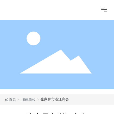
商会动态
商会成员
会员服务
项目合作
党建专区
首页
张家界市浙江商会
团体单位
团体单位