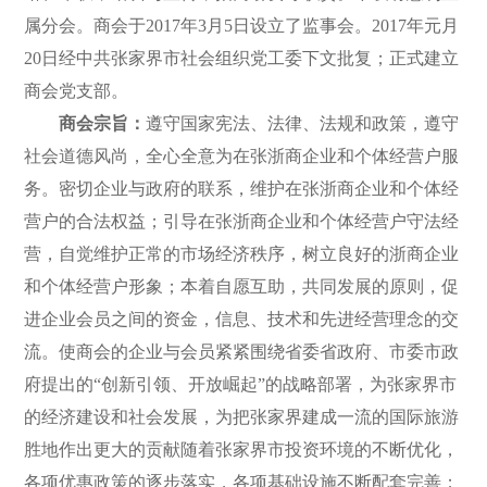
属分会。商会于2017年3月5日设立了监事会。2017年元月
20日经中共张家界市社会组织党工委下文批复；正式建立
商会党支部。
商会宗旨：
遵守国家宪法、法律、法规和政策，遵守
社会道德风尚，全心全意为在张浙商企业和个体经营户服
务。密切企业与政府的联系，维护在张浙商企业和个体经
营户的合法权益；引导在张浙商企业和个体经营户守法经
营，自觉维护正常的市场经济秩序，树立良好的浙商企业
和个体经营户形象；本着自愿互助，共同发展的原则，促
进企业会员之间的资金，信息、技术和先进经营理念的交
流。使商会的企业与会员紧紧围绕省委省政府、市委市政
府提出的“创新引领、开放崛起”的战略部署，为张家界市
的经济建设和社会发展，为把张家界建成一流的国际旅游
胜地作出更大的贡献随着张家界市投资环境的不断优化，
各项优惠政策的逐步落实，各项基础设施不断配套完善；