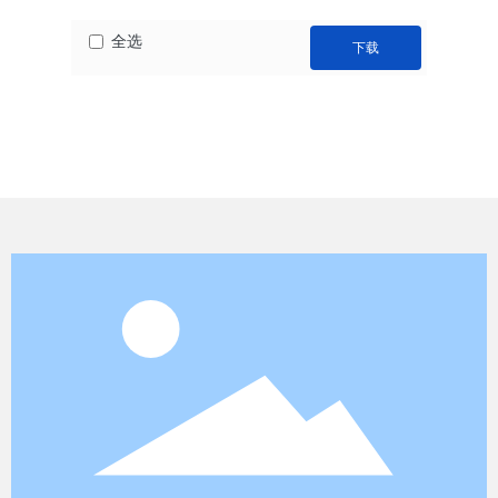
全选
下载