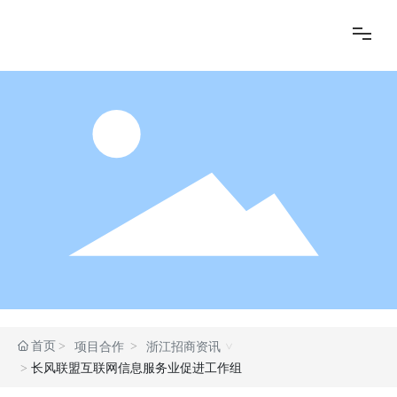
商会动态
商会成员
会员服务
项目合作
党建专区
首页
项目合作
浙江招商资讯
团体单位
长风联盟互联网信息服务业促进工作组