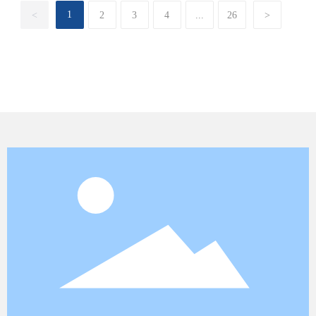
1
<
2
3
4
...
26
>